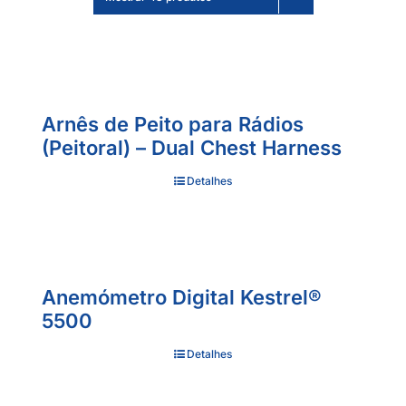
Arnês de Peito para Rádios
(Peitoral) – Dual Chest Harness
Detalhes
Anemómetro Digital Kestrel®
5500
Detalhes