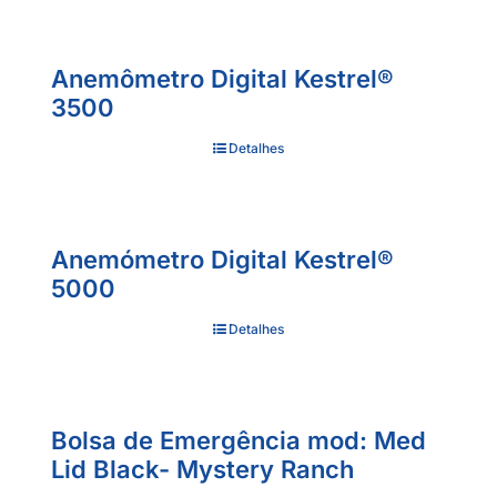
Anemômetro Digital Kestrel®
3500
Detalhes
Anemómetro Digital Kestrel®
5000
Detalhes
Bolsa de Emergência mod: Med
Lid Black- Mystery Ranch