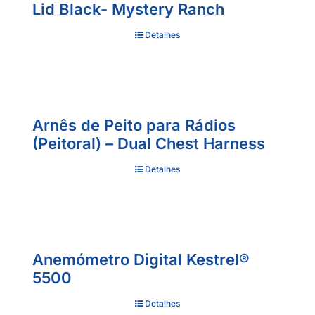
Lid Black- Mystery Ranch
Detalhes
Arnês de Peito para Rádios
(Peitoral) – Dual Chest Harness
Detalhes
Anemómetro Digital Kestrel®
5500
Detalhes