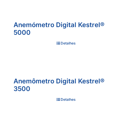
Anemómetro Digital Kestrel®
5000
Detalhes
Anemômetro Digital Kestrel®
3500
Detalhes