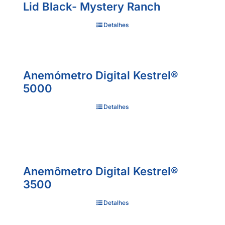
Lid Black- Mystery Ranch
Detalhes
Anemómetro Digital Kestrel®
5000
Detalhes
Anemômetro Digital Kestrel®
3500
Detalhes