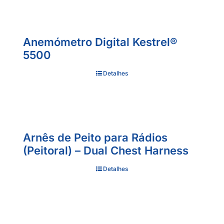
Anemómetro Digital Kestrel®
5500
Detalhes
Arnês de Peito para Rádios
(Peitoral) – Dual Chest Harness
Detalhes