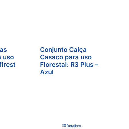
gas
Conjunto Calça
a uso
Casaco para uso
firest
Florestal: R3 Plus –
Azul
Detalhes