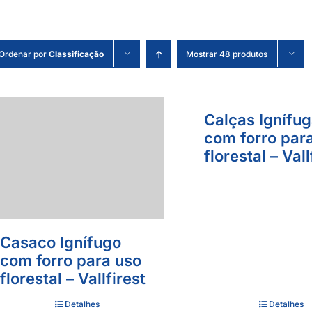
Ordenar por
Classificação
Mostrar 48 produtos
Calças Ignífu
com forro par
florestal – Vall
Casaco Ignífugo
com forro para uso
florestal – Vallfirest
Detalhes
Detalhes