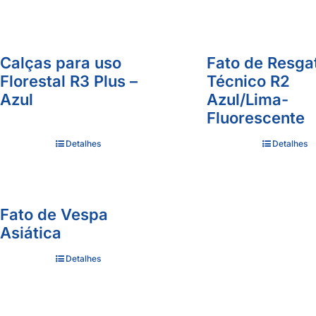
Calças para uso
Fato de Resga
Florestal R3 Plus –
Técnico R2
Azul
Azul/Lima-
Fluorescente
Detalhes
Detalhes
Fato de Vespa
Asiática
Detalhes