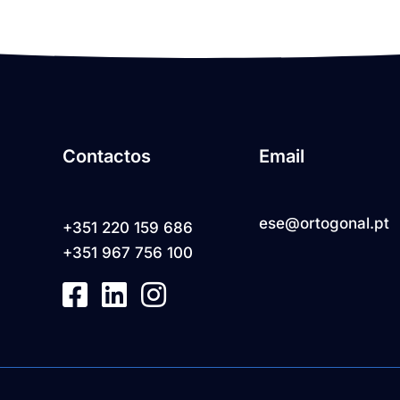
Contactos
Email
ese@ortogonal.pt
+351 220 159 686
+351 967 756 100