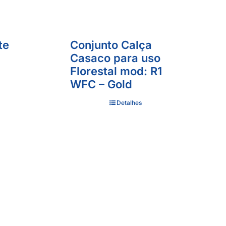
te
Conjunto Calça
Casaco para uso
Florestal mod: R1
WFC – Gold
Detalhes