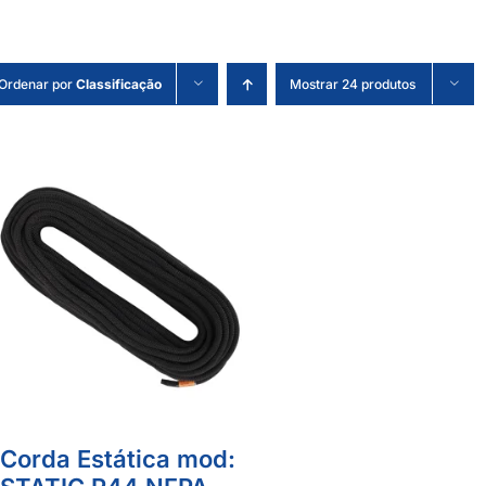
Ordenar por
Classificação
Mostrar 24 produtos
Corda Estática mod: