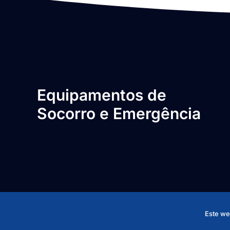
Equipamentos de
Socorro e Emergência
Este web
© 2026 ORTOGONAL ESE. Todos os direitos reservados. De