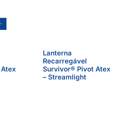
Lanterna
Recarregável
 Atex
Survivor® Pivot Atex
– Streamlight