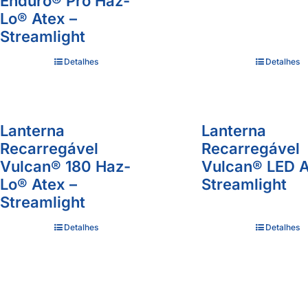
Enduro® Pro Haz-
Lo® Atex –
Streamlight
Detalhes
Detalhes
Lanterna
Lanterna
Recarregável
Recarregável
Vulcan® 180 Haz-
Vulcan® LED A
Lo® Atex –
Streamlight
Streamlight
Detalhes
Detalhes