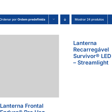
Ordenar por
Ordem predefinida
Mostrar 24 produtos
Lanterna
Recarregável
Survivor® LED
– Streamlight
Lanterna Frontal