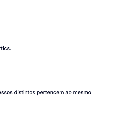
tics.
cessos distintos pertencem ao mesmo