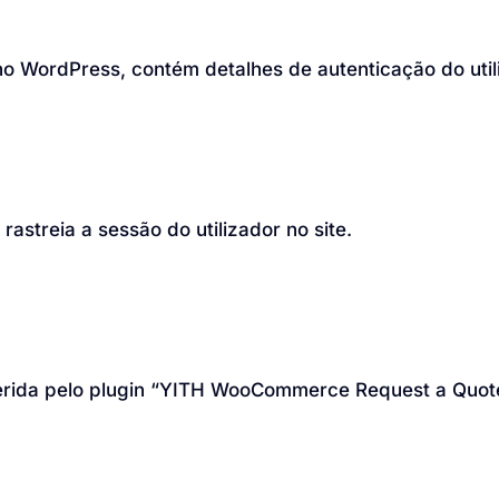
no WordPress, contém detalhes de autenticação do util
streia a sessão do utilizador no site.
erida pelo plugin “YITH WooCommerce Request a Quot