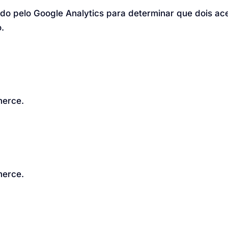
ado pelo Google Analytics para determinar que dois a
.
merce.
merce.