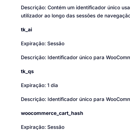
Descrição: Contém um identificador único us
utilizador ao longo das sessões de navegação
tk_ai
Expiração: Sessão
Descrição: Identificador único para WooCom
tk_qs
Expiração: 1 dia
Descrição: Identificador único para WooCom
woocommerce_cart_hash
Expiração: Sessão