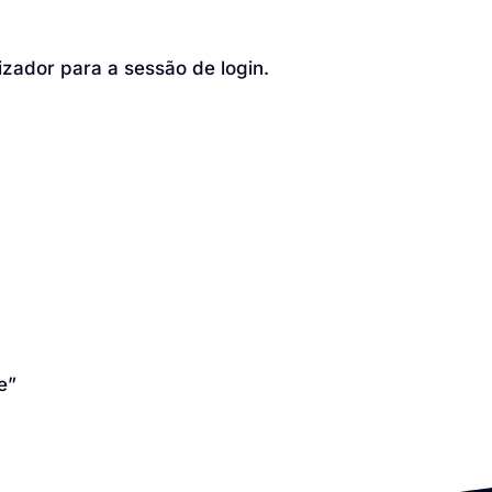
izador para a sessão de login.
e”