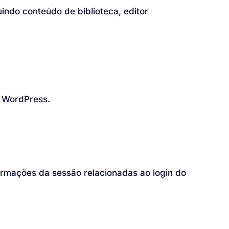
indo conteúdo de biblioteca, editor
o WordPress.
ormações da sessão relacionadas ao login do