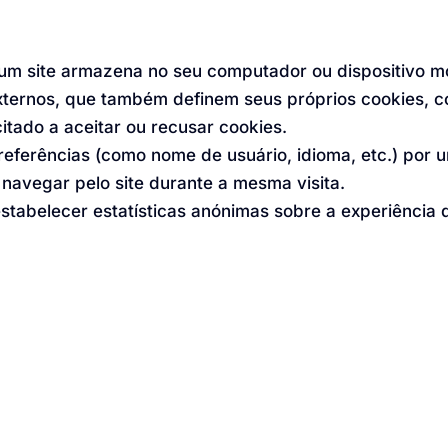
um site armazena no seu computador ou dispositivo móv
xternos, que também definem seus próprios cookies, c
citado a aceitar ou recusar cookies.
preferências (como nome de usuário, idioma, etc.) por
navegar pelo site durante a mesma visita.
abelecer estatísticas anónimas sobre a experiência 