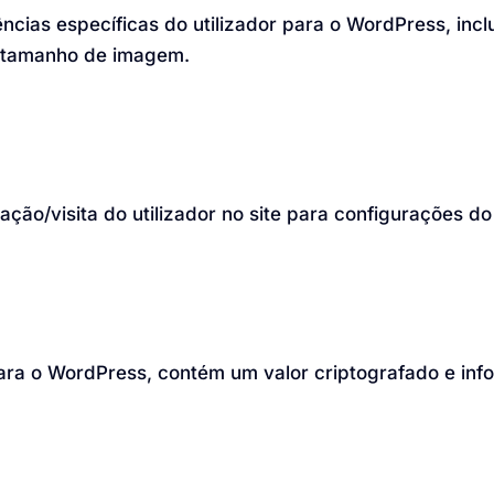
cias específicas do utilizador para o WordPress, inclu
e tamanho de imagem.
ação/visita do utilizador no site para configurações d
ara o WordPress, contém um valor criptografado e inf