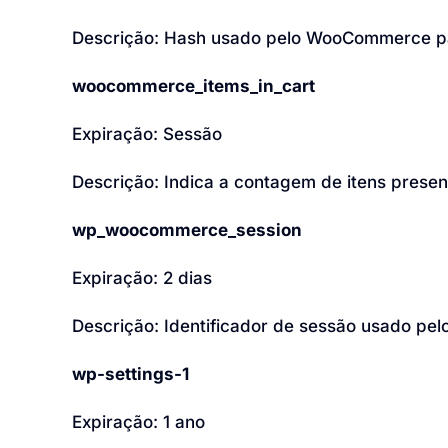
Descrição: Hash usado pelo WooCommerce para
woocommerce_items_in_cart
Expiração: Sessão
Descrição: Indica a contagem de itens pres
wp_woocommerce_session
Expiração: 2 dias
Descrição: Identificador de sessão usado pe
wp-settings-1
Expiração: 1 ano