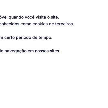
el quando você visita o site.
onhecidos como cookies de terceiros.
 um certo período de tempo.
de navegação em nossos sites.