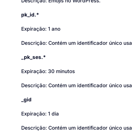
Descrição: Emojis no WordPress.
pk_id.*
Expiração: 1 ano
Descrição: Contém um identificador único us
_pk_ses.*
Expiração: 30 minutos
Descrição: Contém um identificador único us
_gid
Expiração: 1 dia
Descrição: Contém um identificador único us