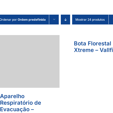
Ordenar por
Ordem predefinida
Mostrar 24 produtos
Bota Florestal
Xtreme – Vallf
Aparelho
Respiratório de
Evacuação –