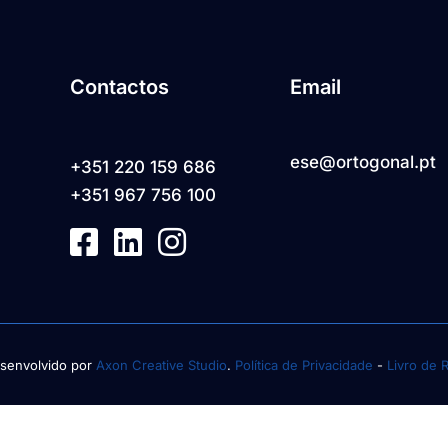
Contactos
Email
ese@ortogonal.pt
+351 220 159 686
+351 967 756 100
senvolvido por
Axon Creative Studio
.
Política de Privacidade
-
Livro de 