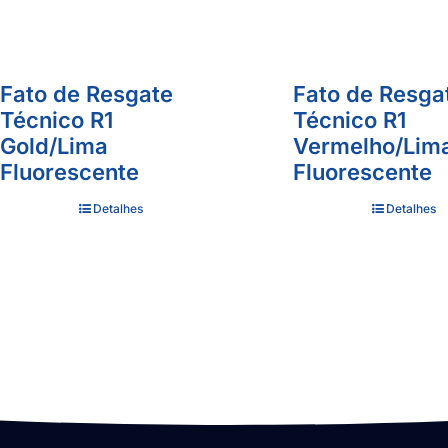
Fato de Resgate
Fato de Resga
Técnico R1
Técnico R1
Gold/Lima
Vermelho/Lim
Fluorescente
Fluorescente
Detalhes
Detalhes