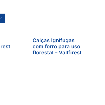
Calças Ignífugas
irest
com forro para uso
florestal – Vallfirest