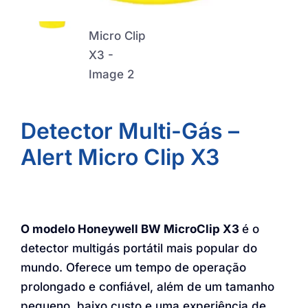
Detector Multi-Gás –
Alert Micro Clip X3
O modelo Honeywell BW MicroClip X3
é o
detector multigás portátil mais popular do
mundo. Oferece um tempo de operação
prolongado e confiável, além de um tamanho
pequeno, baixo custo e uma experiência de