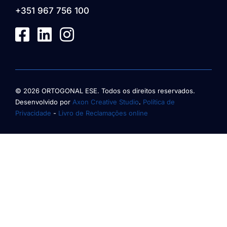
+351 967 756 100
© 2026 ORTOGONAL ESE. Todos os direitos reservados.
Desenvolvido por
Axon Creative Studio
.
Política de
Privacidade
-
Livro de Reclamações online