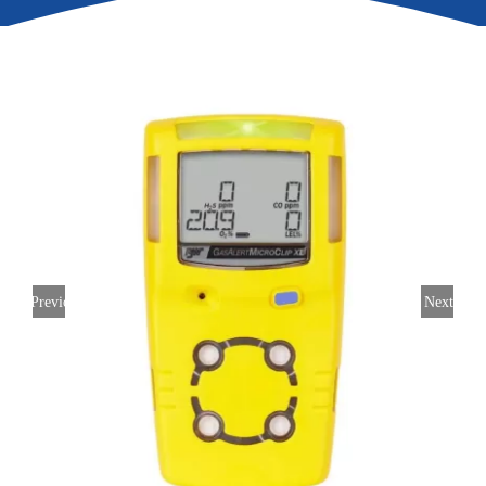
Previous
Next