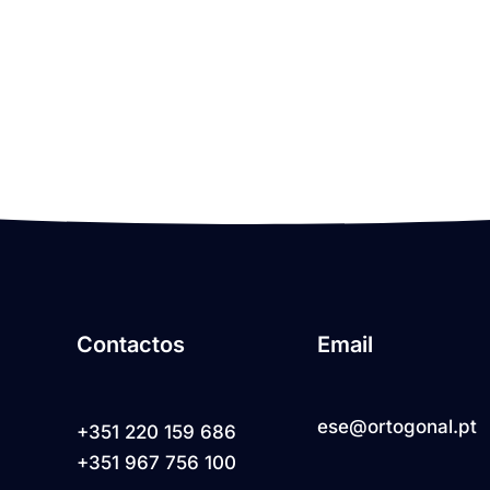
Contactos
Email
ese@ortogonal.pt
+351 220 159 686
+351 967 756 100