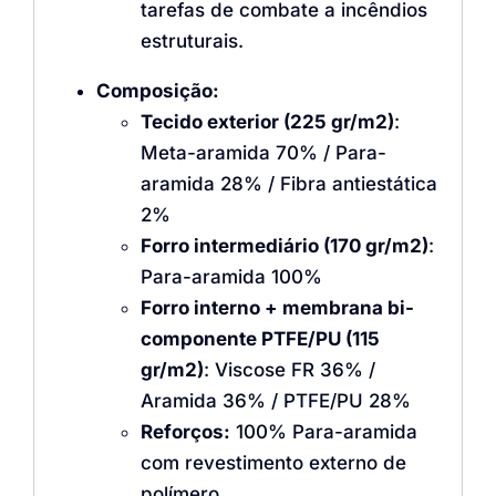
tarefas de combate a incêndios
estruturais.
Composição:
Tecido exterior (225 gr/m2)
:
Meta-aramida 70% / Para-
aramida 28% / Fibra antiestática
2%
Forro intermediário (170 gr/m2)
:
Para-aramida 100%
Forro interno + membrana bi-
componente PTFE/PU (115
gr/m2)
: Viscose FR 36% /
Aramida 36% / PTFE/PU 28%
Reforços:
100% Para-aramida
com revestimento externo de
polímero.