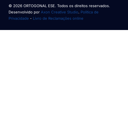
© 2026 ORTOGONAL ESE. Todos os direitos reservados.
Desenvolvido por
Axon Creative Studio
.
Política de
Privacidade
-
Livro de Reclamações online