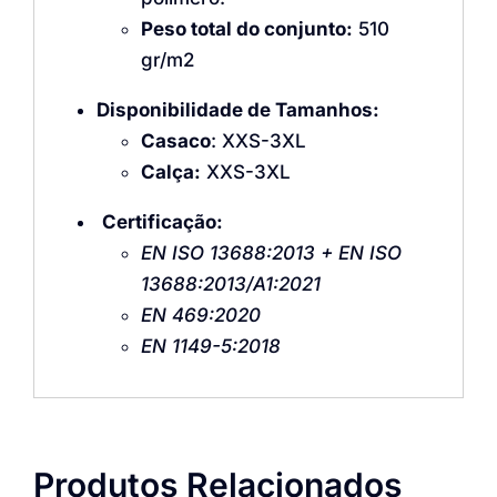
Peso total do conjunto:
510
gr/m2
Disponibilidade de Tamanhos:
Casaco
: XXS-3XL
Calça:
XXS-3XL
Certificação:
EN ISO 13688:2013 + EN ISO
13688:2013/A1:2021
EN 469:2020
EN 1149-5:2018
Produtos Relacionados