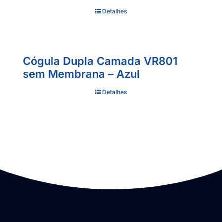
Detalhes
Cógula Dupla Camada VR801
sem Membrana – Azul
Detalhes