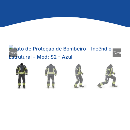
Previous
Next