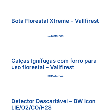
Bota Florestal Xtreme – Vallfirest
Detalhes
Calças Ignífugas com forro para
uso florestal – Vallfirest
Detalhes
Detector Descartável – BW Icon
LIE/O2/CO/H2S