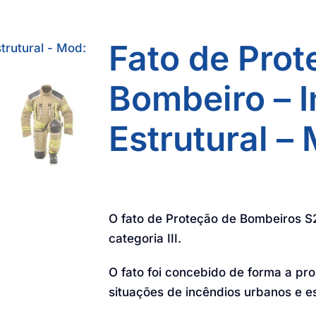
Fato de Prot
Bombeiro – 
Estrutural –
O fato de Proteção de Bombeiros S
categoria III.
O fato foi concebido de forma a p
situações de incêndios urbanos e es