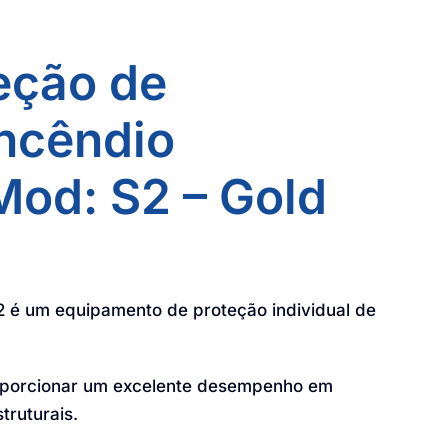
eção de
Incêndio
 Mod: S2 – Gold
2 é um equipamento de proteção individual de
roporcionar um excelente desempenho em
truturais.