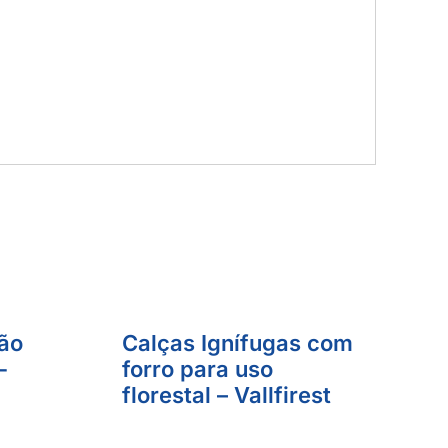
ão
Calças Ignífugas com
-
forro para uso
florestal – Vallfirest