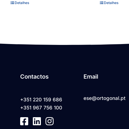
Detalhes
Detalhes
Contactos
Email
ese@ortogonal.pt
+351 220 159 686
+351 967 756 100