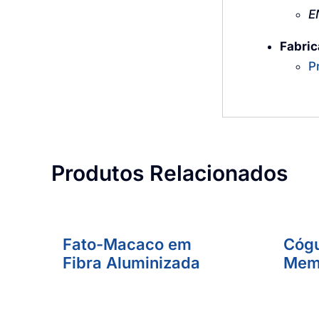
E
Fabric
P
Produtos Relacionados
Fato-Macaco em
Cógu
Fibra Aluminizada
Memb