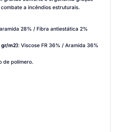
combate a incêndios estruturais.
aramida 28% / Fibra antiestática 2%
 gr/m2)
: Viscose FR 36% / Aramida 36%
 de polímero.