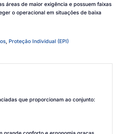
as áreas de maior exigência e possuem faixas
teger o operacional em situações de baixa
nos
,
Proteção Individual (EPI)
nciadas que proporcionam ao conjunto:
m grande conforto e ergonomia graças