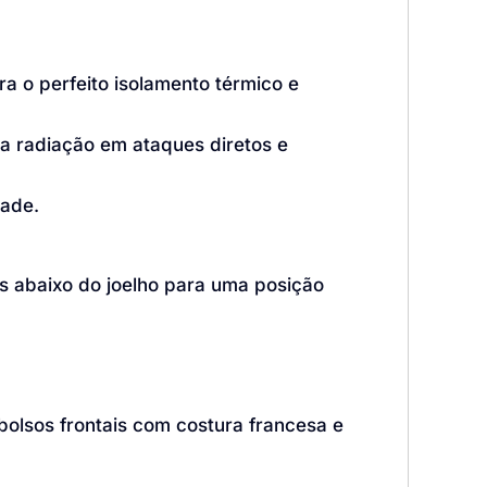
ra o perfeito isolamento térmico e
a radiação em ataques diretos e
dade.
as abaixo do joelho para uma posição
 bolsos frontais com costura francesa e