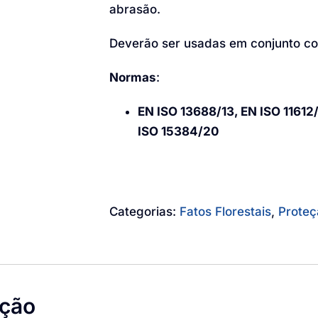
abrasão.
Deverão ser usadas em conjunto c
Normas
:
EN ISO 13688/13, EN ISO 11612/
ISO 15384/20
Categorias:
Fatos Florestais
,
Proteç
ição