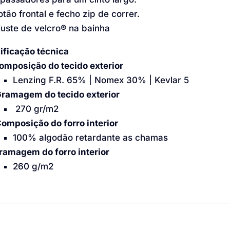
otão frontal e fecho zip de correr.
juste de velcro® na bainha
ificação técnica
omposição do tecido exterior
Lenzing F.R. 65% | Nomex 30% | Kevlar 5
ramagem do tecido exterior
270 gr/m2
omposição do forro interior
100% algodão retardante as chamas
ramagem do forro interior
260 g/m2