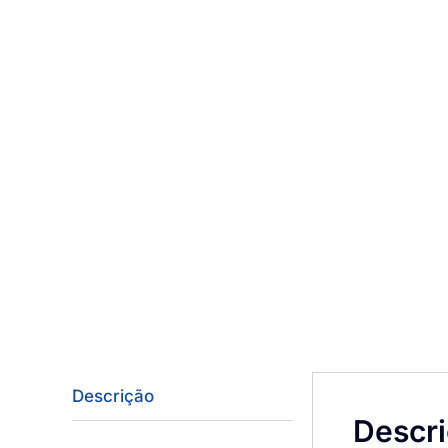
Descrição
Descr