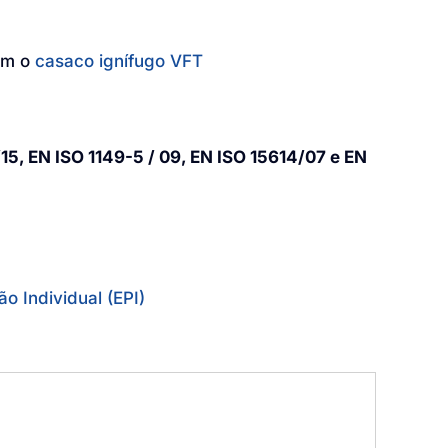
om o
casaco ignífugo VFT
15, EN ISO 1149-5 / 09, EN ISO 15614/07 e EN
ão Individual (EPI)