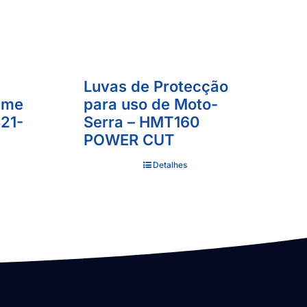
Luvas de Protecção
eme
para uso de Moto-
S21-
Serra – HMT160
POWER CUT
Detalhes