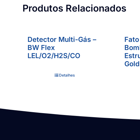
Produtos Relacionados
Detector Multi-Gás –
Fato
BW Flex
Bomb
LEL/O2/H2S/CO
Estr
Gold
Detalhes