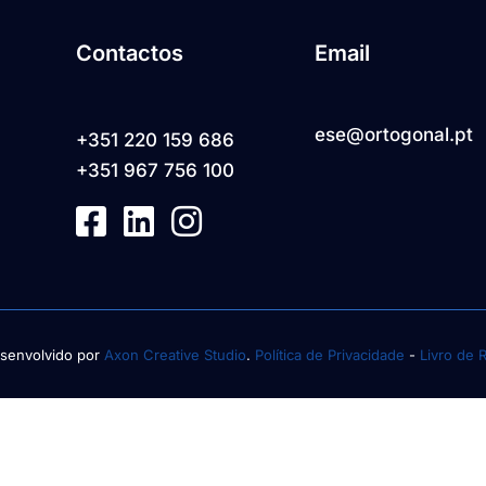
Contactos
Email
ese@ortogonal.pt
+351 220 159 686
+351 967 756 100
senvolvido por
Axon Creative Studio
.
Política de Privacidade
-
Livro de 