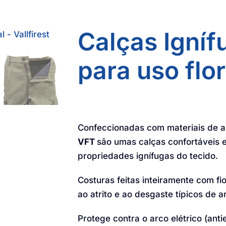
Calças Igníf
para uso flor
Confeccionadas com materiais de a
VFT
são umas calças confortáveis 
propriedades ignífugas do tecido.
Costuras feitas inteiramente com 
ao atrito e ao desgaste típicos de a
Protege contra o arco elétrico (anti