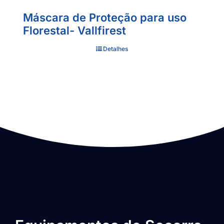
Máscara de Proteção para uso
Florestal- Vallfirest
Detalhes