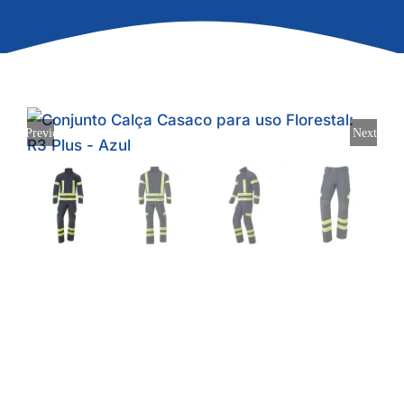
Previous
Next