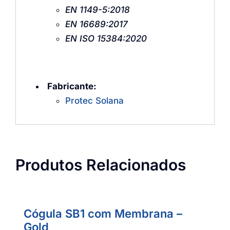
EN 1149-5:2018
EN 16689:2017
EN ISO 15384:2020
Fabricante:
Protec Solana
Produtos Relacionados
Cógula SB1 com Membrana –
Gold