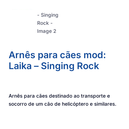
Arnês para cães mod:
Laika – Singing Rock
Arnês para cães destinado ao transporte e
socorro de um cão de helicóptero e similares.