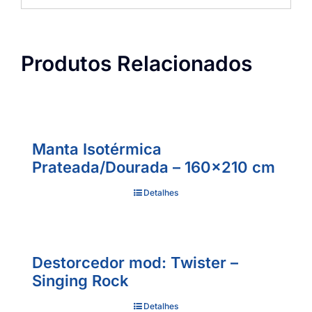
Produtos Relacionados
Manta Isotérmica
Prateada/Dourada – 160×210 cm
Detalhes
Destorcedor mod: Twister –
Singing Rock
Detalhes