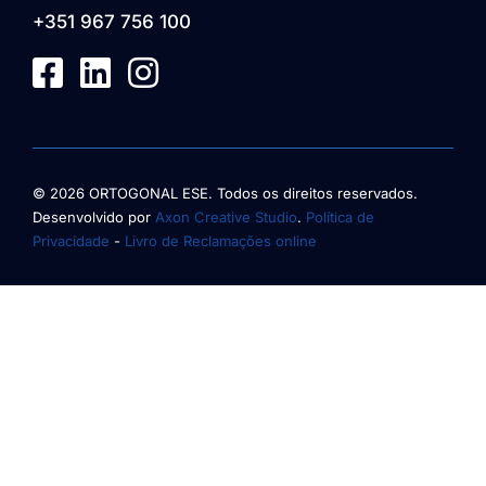
+351 967 756 100
© 2026 ORTOGONAL ESE. Todos os direitos reservados.
Desenvolvido por
Axon Creative Studio
.
Política de
Privacidade
-
Livro de Reclamações online