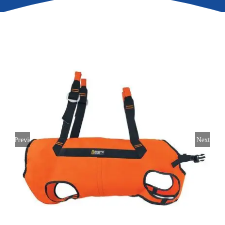
Previous
Next