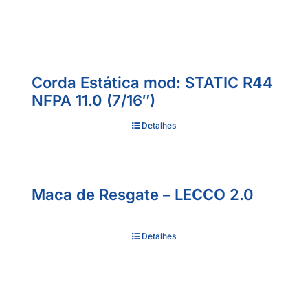
Corda Estática mod: STATIC R44
NFPA 11.0 (7/16″)
Detalhes
Maca de Resgate – LECCO 2.0
Detalhes