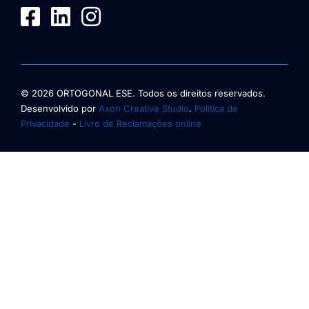
© 2026 ORTOGONAL ESE. Todos os direitos reservados.
Desenvolvido por
Axon Creative Studio
.
Política de
Privacidade
-
Livro de Reclamações online