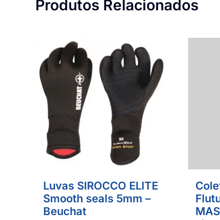
Produtos Relacionados
Luvas SIROCCO ELITE
Cole
Smooth seals 5mm –
Flut
Beuchat
MAST