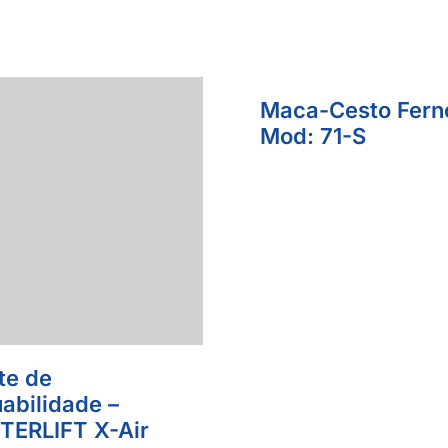
Maca-Cesto Fern
Mod: 71-S
te de
uabilidade –
ERLIFT X-Air