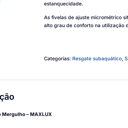
estanquecidade.
As fivelas de ajuste micrométrico s
alto grau de conforto na utilização
Categorias:
Resgate subaquático
,
S
ição
e Mergulho – MAXLUX