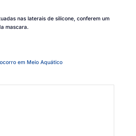
ituadas nas laterais de silicone, conferem um
 da mascara.
ocorro em Meio Aquático