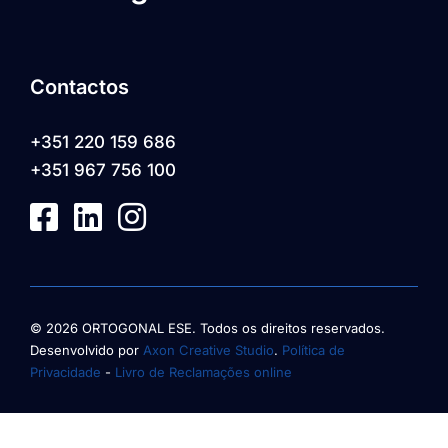
Contactos
+351 220 159 686
+351 967 756 100
© 2026 ORTOGONAL ESE. Todos os direitos reservados.
Desenvolvido por
Axon Creative Studio
.
Política de
Privacidade
-
Livro de Reclamações online