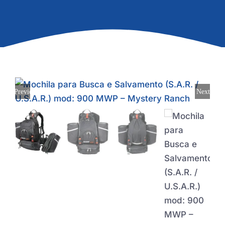
Previous
Next