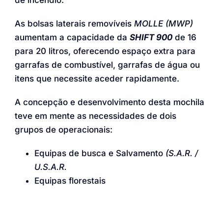
de incêndio.
As bolsas laterais removíveis
MOLLE (MWP)
aumentam a capacidade da
SHIFT 900
de 16
para 20 litros, oferecendo espaço extra para
garrafas de combustível, garrafas de água ou
itens que necessite aceder rapidamente.
A concepção e desenvolvimento desta mochila
teve em mente as necessidades de dois
grupos de operacionais:
Equipas de busca e Salvamento
(S.A.R. /
U.S.A.R.
Equipas florestais