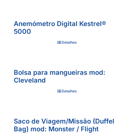
Anemómetro Digital Kestrel®
5000
Detalhes
Bolsa para mangueiras mod:
Cleveland
Detalhes
Saco de Viagem/Missão (Duffel
Bag) mod: Monster / Flight