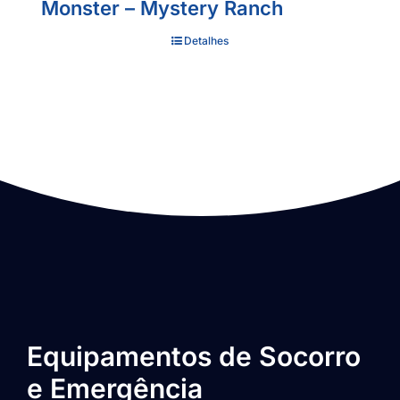
Monster – Mystery Ranch
Detalhes
Equipamentos de Socorro
e Emergência