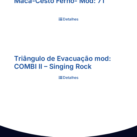
Maca-Cesto Ferno- Mod: 71
Detalhes
Triângulo de Evacuação mod:
COMBI II – Singing Rock
Detalhes