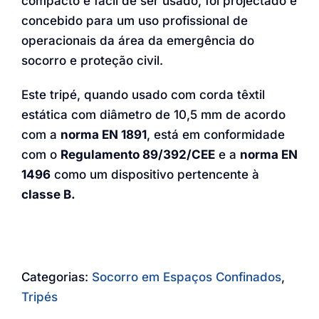
compacto e fácil de ser usado, foi projectado e
concebido para um uso profissional de
operacionais da área da emergência do
socorro e proteção civil.
Este tripé, quando usado com corda têxtil
estática com diâmetro de 10,5 mm de acordo
com a
norma EN 1891
, está em conformidade
com o
Regulamento 89/392/CEE
e a
norma EN
1496
como um dispositivo pertencente à
classe B.
Categorias:
Socorro em Espaços Confinados
,
Tripés