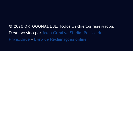
© 2026 ORTOGONAL ESE. Todos os direitos reservados.
Desenvolvido por
Axon Creative Studio
.
Política de
Privacidade
-
Livro de Reclamações online