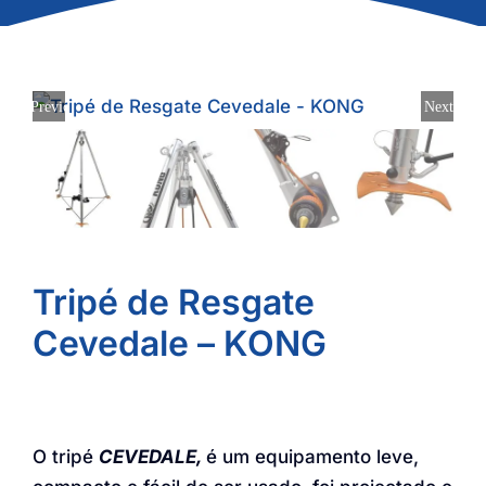
Previous
Next
Tripé de Resgate
Cevedale – KONG
O tripé
CEVEDALE,
é um equipamento leve,