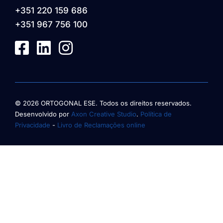
+351 220 159 686
+351 967 756 100
© 2026 ORTOGONAL ESE. Todos os direitos reservados.
Desenvolvido por
Axon Creative Studio
.
Política de
Privacidade
-
Livro de Reclamações online