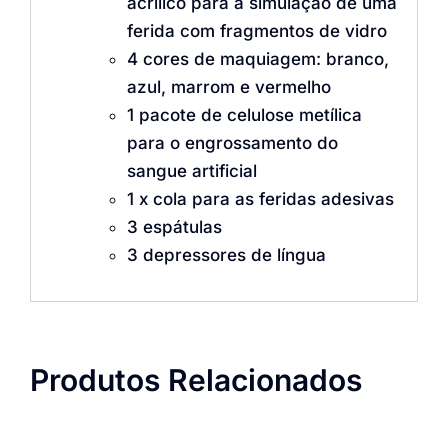
acrílico para a simulação de uma
ferida com fragmentos de vidro
4 cores de maquiagem: branco,
azul, marrom e vermelho
1 pacote de celulose metílica
para o engrossamento do
sangue artificial
1 x cola para as feridas adesivas
3 espátulas
3 depressores de língua
Produtos Relacionados