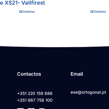
e XS21- Vallfirest
Detalhes
Detalhes
Contactos
Email
ese@ortogonal.pt
+351 220 159 686
+351 967 756 100