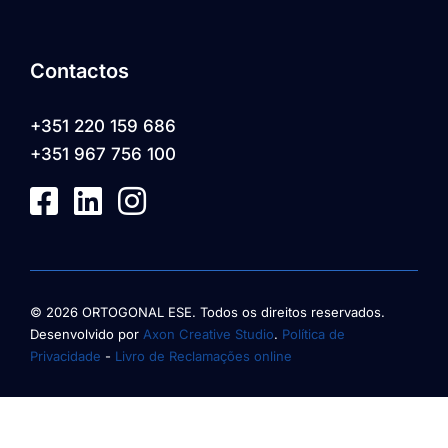
Contactos
+351 220 159 686
+351 967 756 100
© 2026 ORTOGONAL ESE. Todos os direitos reservados.
Desenvolvido por
Axon Creative Studio
.
Política de
Privacidade
-
Livro de Reclamações online