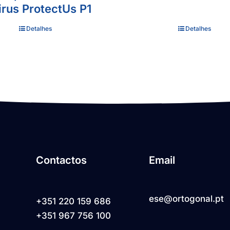
rus ProtectUs P1
Detalhes
Detalhes
Contactos
Email
ese@ortogonal.pt
+351 220 159 686
+351 967 756 100