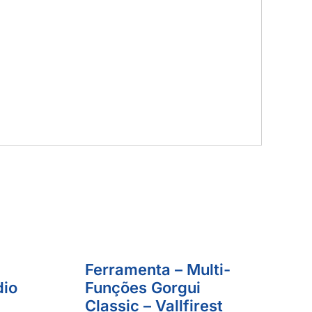
Ferramenta – Multi-
dio
Funções Gorgui
Classic – Vallfirest