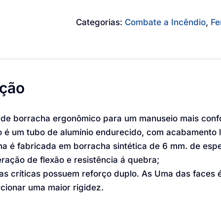
Categorias:
Combate a Incêndio
,
Fe
ição
de borracha ergonômico para um manuseio mais confo
 é um tubo de alumínio endurecido, com acabamento l
na é fabricada em borracha sintética de 6 mm. de es
ração de flexão e resistência á quebra;
as críticas possuem reforço duplo. As Uma das faces é 
cionar uma maior rigidez.