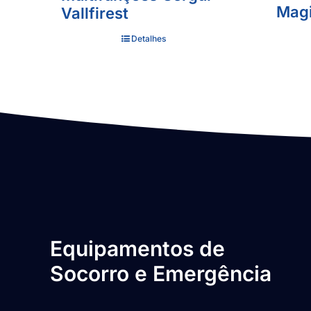
Magi
Vallfirest
Detalhes
Equipamentos de
Socorro e Emergência