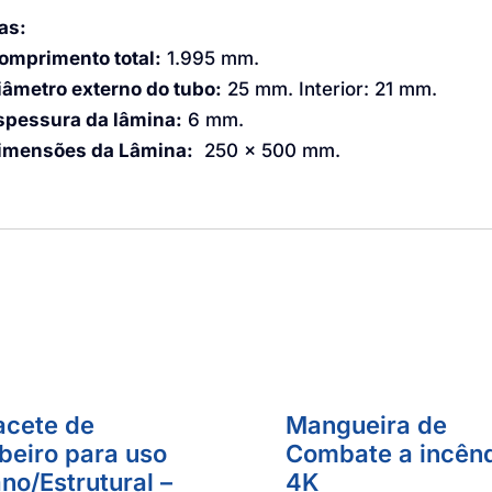
as:
omprimento total:
1.995 mm.
iâmetro externo do tubo:
25 mm. Interior: 21 mm.
spessura da lâmina:
6 mm.
imensões da Lâmina:
250 x 500 mm.
cete de
Mangueira de
eiro para uso
Combate a incên
no/Estrutural –
4K