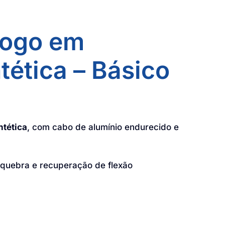
Fogo em
tética – Básico
ntética
, com cabo de alumínio endurecido e
 quebra e recuperação de flexão