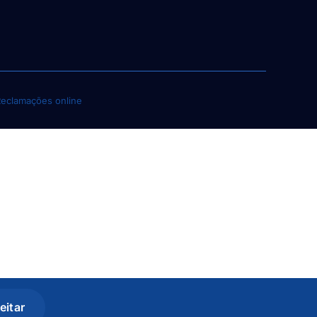
Reclamações online
eitar