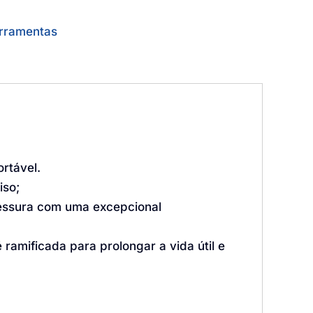
rramentas
rtável.
iso;
pessura com uma excepcional
ramificada para prolongar a vida útil e