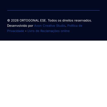
© 2026 ORTOGONAL ESE. Todos os direitos reservados.
Desenvolvido por
Axon Creative Studio
.
Política de
Privacidade
-
Livro de Reclamações online