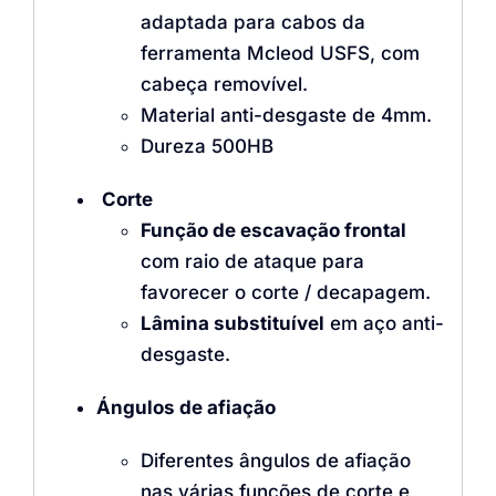
adaptada para cabos da
ferramenta Mcleod USFS, com
cabeça removível.
Material anti-desgaste de 4mm.
Dureza 500HB
Corte
Função de escavação frontal
com raio de ataque para
favorecer o corte / decapagem.
Lâmina substituível
em aço anti-
desgaste.
Ángulos de afiação
Diferentes ângulos de afiação
nas várias funções de corte e