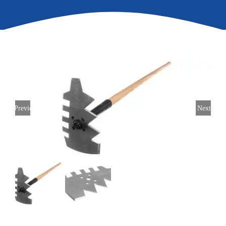
Previous
Next