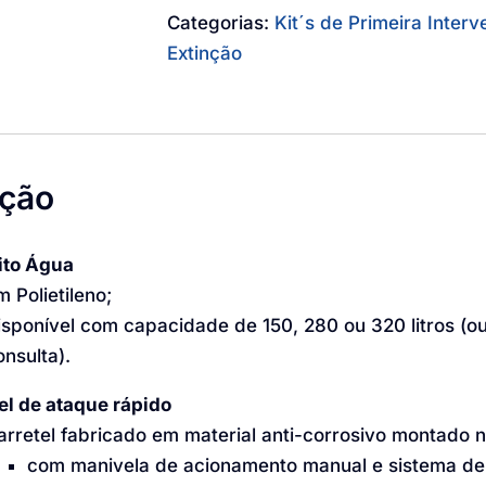
Categorias:
Kit´s de Primeira Inter
Extinção
ição
ito Água
m Polietileno;
isponível com capacidade de 150, 280 ou 320 litros (o
onsulta).
el de ataque rápido
arretel fabricado em material anti-corrosivo montado na
com manivela de acionamento manual e sistema de 