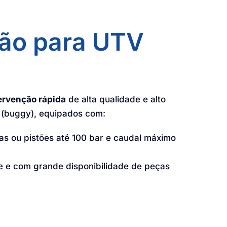
ção para UTV
ervenção rápida
de alta qualidade e alto
(buggy), equipados com:
s ou pistões até 100 bar e caudal máximo
e e com grande disponibilidade de peças