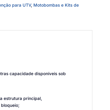
venção para UTV
,
Motobombas e Kits de
utras capacidade disponíveis sob
 estrutura principal,
bloqueio;