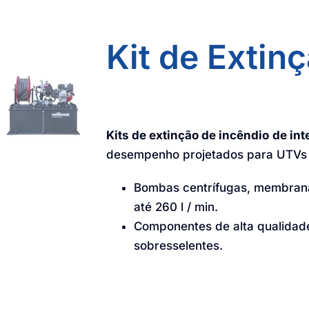
Kit de Extin
Kits de extinção de incêndio
de int
desempenho projetados para UTVs 
Bombas centrífugas, membrana
até 260 l / min.
Componentes de alta qualidad
sobresselentes.