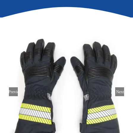
Previous
Next