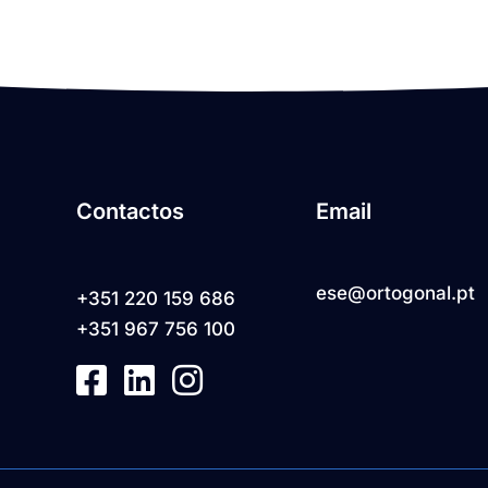
Contactos
Email
ese@ortogonal.pt
+351 220 159 686
+351 967 756 100