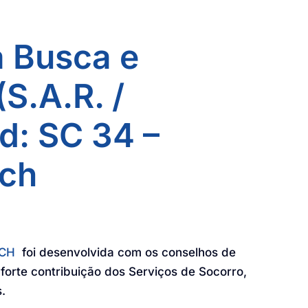
a Busca e
S.A.R. /
d: SC 34 –
nch
NCH
foi desenvolvida com os conselhos de
forte contribuição dos Serviços de Socorro,
.