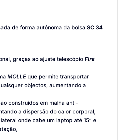
usada de forma autónoma da bolsa
SC 34
nal, graças ao ajuste telescópio
Fire
ema
MOLLE
que permite transportar
 quaisquer objectos, aumentando a
ão construídos em malha anti-
tando a dispersão do calor corporal;
 lateral onde cabe um laptop até 15” e
atação,