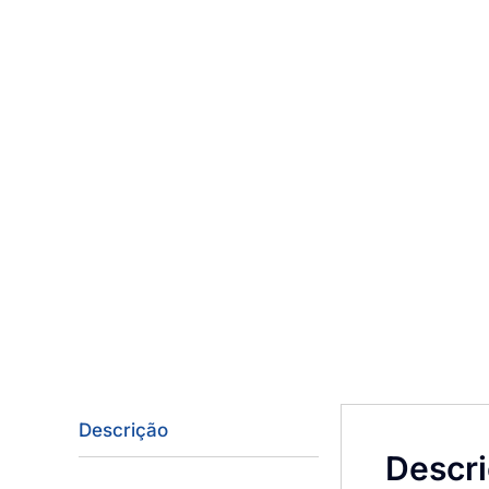
Descrição
Descr