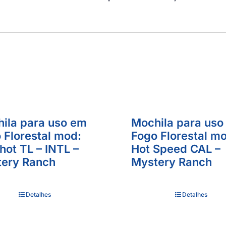
ila para uso em
Mochila para uso
 Florestal mod:
Fogo Florestal m
hot TL – INTL –
Hot Speed CAL –
ery Ranch
Mystery Ranch
Detalhes
Detalhes