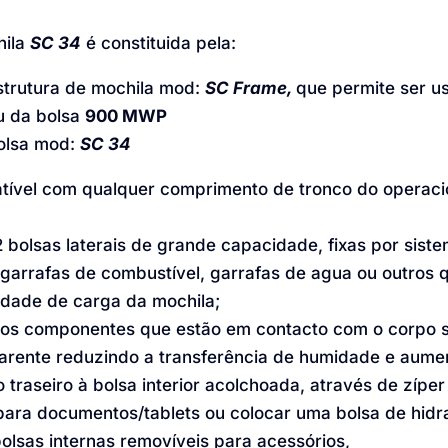
hila
SC 34
é constituida pela:
strutura de mochila mod:
SC Frame,
que permite ser 
u da bolsa
900 MWP
olsa mod:
SC 34
ível com qualquer comprimento de tronco do operacio
 2 bolsas laterais de grande capacidade, fixas por sist
 garrafas de combustível, garrafas de agua ou outros
dade de carga da mochila;
os componentes que estão em contacto com o corpo s
arente reduzindo a transferência de humidade e aumen
 traseiro à bolsa interior acolchoada, através de zíper
para documentos/tablets ou colocar uma bolsa de hidr
olsas internas removíveis para acessórios,