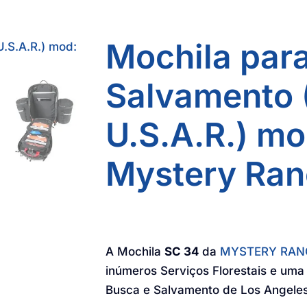
Mochila par
Salvamento (
U.S.A.R.) mo
Mystery Ra
A Mochila
SC 34
da
MYSTERY RA
inúmeros Serviços Florestais e uma 
Busca e Salvamento de Los Angeles