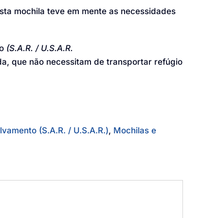
sta mochila teve em mente as necessidades
to
(S.A.R. / U.S.A.R.
da, que não necessitam de transportar refúgio
vamento (S.A.R. / U.S.A.R.)
,
Mochilas e