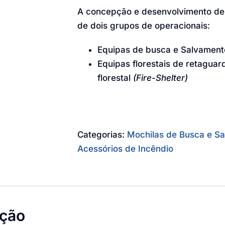
A concepção e desenvolvimento de
de dois grupos de operacionais:
Equipas de busca e Salvamen
Equipas florestais de retaguar
florestal
(Fire-Shelter)
Categorias:
Mochilas de Busca e Sal
Acessórios de Incêndio
ição