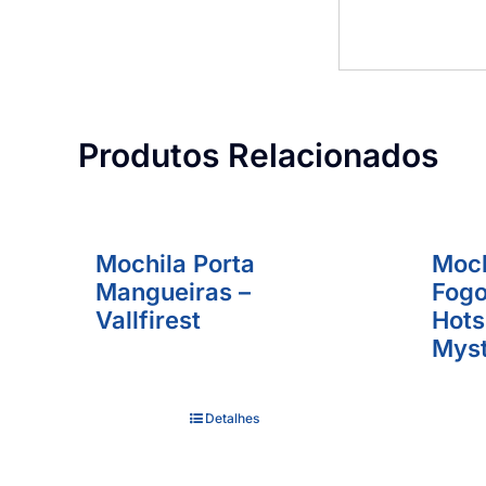
Produtos Relacionados
Mochila Porta
Moch
Mangueiras –
Fogo
Vallfirest
Hots
Myst
Detalhes