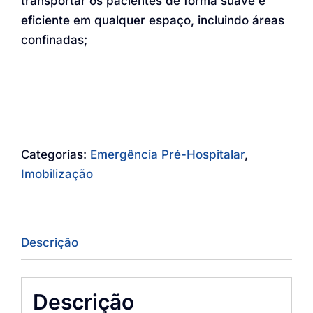
transportar os pacientes de forma suave e
eficiente em qualquer espaço, incluindo áreas
confinadas;
Categorias:
Emergência Pré-Hospitalar
,
Imobilização
Descrição
Descrição