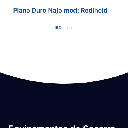
Plano Duro Najo mod: Redihold
Detalhes