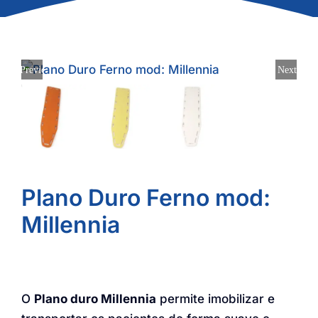
Previous
Next
Plano Duro Ferno mod:
Millennia
O
Plano duro Millennia
permite imobilizar e