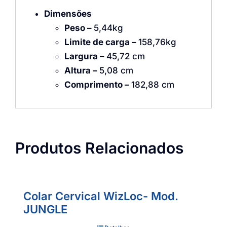
Dimensões
Peso –
5,44kg
Limite de carga –
158,76kg
Largura –
45,72 cm
Altura –
5,08 cm
Comprimento –
182,88 cm
Produtos Relacionados
Colar Cervical WizLoc- Mod.
JUNGLE