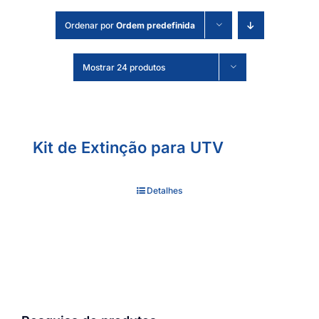
Ordenar por
Ordem predefinida
Mostrar 24 produtos
Kit de Extinção para UTV
Detalhes