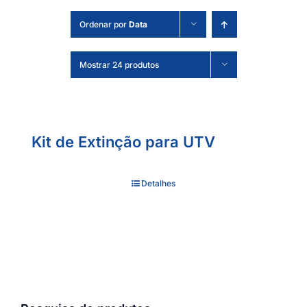
Ordenar por
Data
Mostrar 24 produtos
Kit de Extinção para UTV
Detalhes