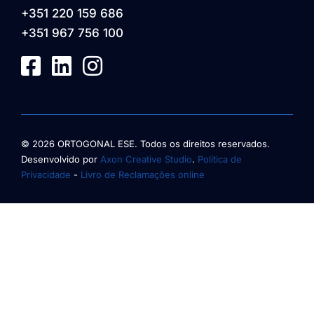
+351 220 159 686
+351 967 756 100
© 2026 ORTOGONAL ESE. Todos os direitos reservados.
Desenvolvido por
Axon Creative Studio
.
Política de
Privacidade
-
Livro de Reclamações online