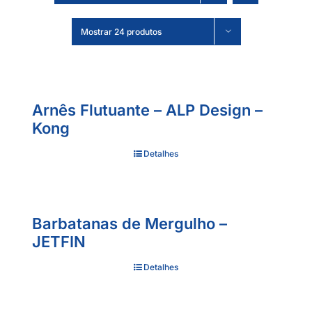
Mostrar 24 produtos
Arnês Flutuante – ALP Design –
Kong
Detalhes
Barbatanas de Mergulho –
JETFIN
Detalhes