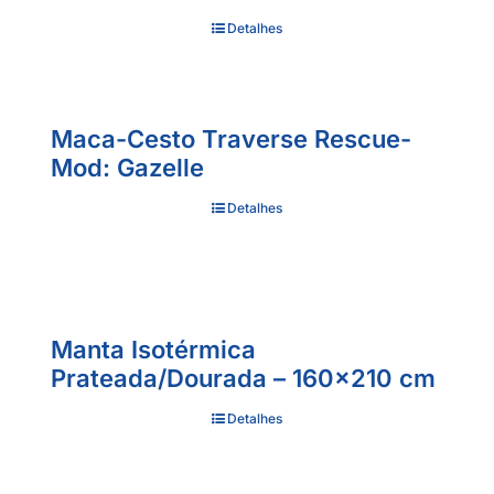
Detalhes
Maca-Cesto Traverse Rescue-
Mod: Gazelle
Detalhes
Manta Isotérmica
Prateada/Dourada – 160×210 cm
Detalhes