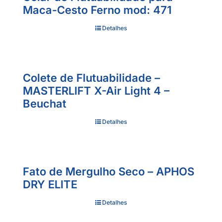
Maca-Cesto Ferno mod: 471
Detalhes
Colete de Flutuabilidade –
MASTERLIFT X-Air Light 4 –
Beuchat
Detalhes
Fato de Mergulho Seco – APHOS
DRY ELITE
Detalhes