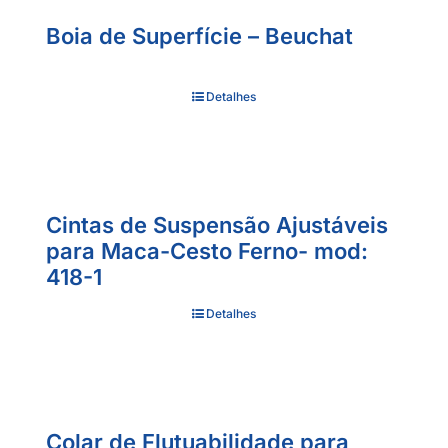
Boia de Superfície – Beuchat
Detalhes
Cintas de Suspensão Ajustáveis
para Maca-Cesto Ferno- mod:
418-1
Detalhes
Colar de Flutuabilidade para