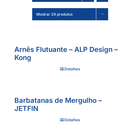
Mostrar 24 produtos
Arnês Flutuante – ALP Design –
Kong
Detalhes
Barbatanas de Mergulho –
JETFIN
Detalhes