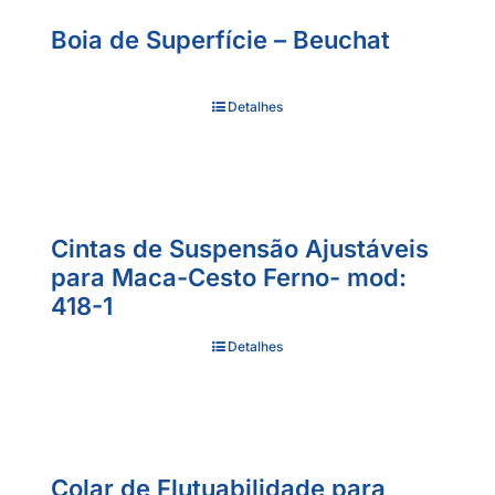
Boia de Superfície – Beuchat
Detalhes
Cintas de Suspensão Ajustáveis
para Maca-Cesto Ferno- mod:
418-1
Detalhes
Colar de Flutuabilidade para