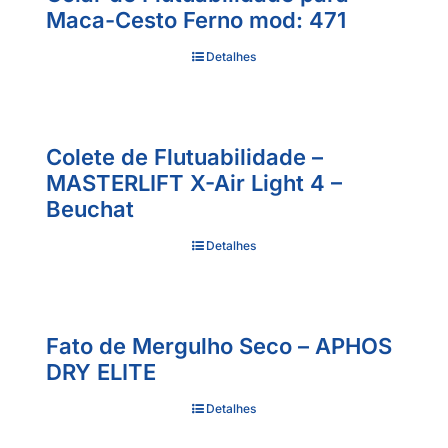
Maca-Cesto Ferno mod: 471
Detalhes
Colete de Flutuabilidade –
MASTERLIFT X-Air Light 4 –
Beuchat
Detalhes
Fato de Mergulho Seco – APHOS
DRY ELITE
Detalhes