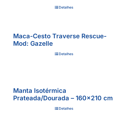
Detalhes
Maca-Cesto Traverse Rescue-
Mod: Gazelle
Detalhes
Manta Isotérmica
Prateada/Dourada – 160×210 cm
Detalhes