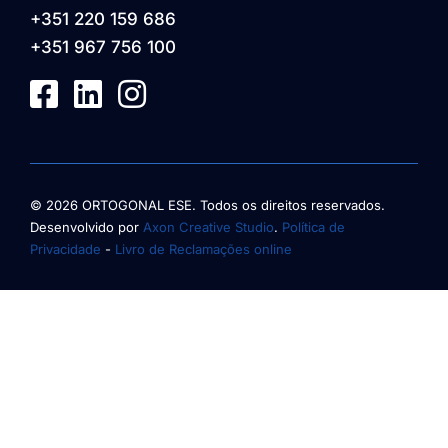
+351 220 159 686
+351 967 756 100
© 2026 ORTOGONAL ESE. Todos os direitos reservados.
Desenvolvido por
Axon Creative Studio
.
Política de
Privacidade
-
Livro de Reclamações online