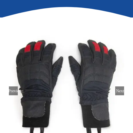
Previous
Next