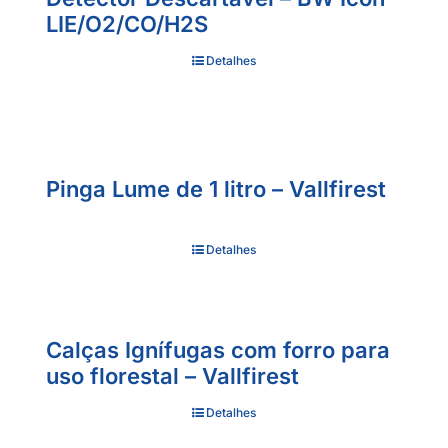
LIE/O2/CO/H2S
Detalhes
Pinga Lume de 1 litro – Vallfirest
Detalhes
Calças Ignífugas com forro para
uso florestal – Vallfirest
Detalhes