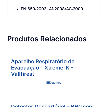
EN 659:2003+A1:2008/AC:2009
Produtos Relacionados
Aparelho Respiratório de
Evacuação – Xtreme-K –
Vallfirest
Detalhes
Detector Descartável – BW Icon