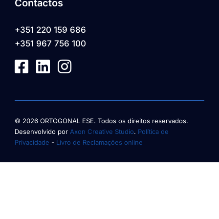
Contactos
+351 220 159 686
+351 967 756 100
© 2026 ORTOGONAL ESE. Todos os direitos reservados.
Desenvolvido por
Axon Creative Studio
.
Política de
Privacidade
-
Livro de Reclamações online