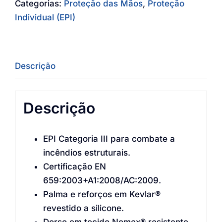
Categorias:
Proteção das Mãos
,
Proteção
Individual (EPI)
Descrição
Descrição
EPI Categoria III para combate a
incêndios estruturais.
Certificação EN
659:2003+A1:2008/AC:2009.
Palma e reforços em Kevlar®
revestido a silicone.
Dorso em tecido Nomex® resistente