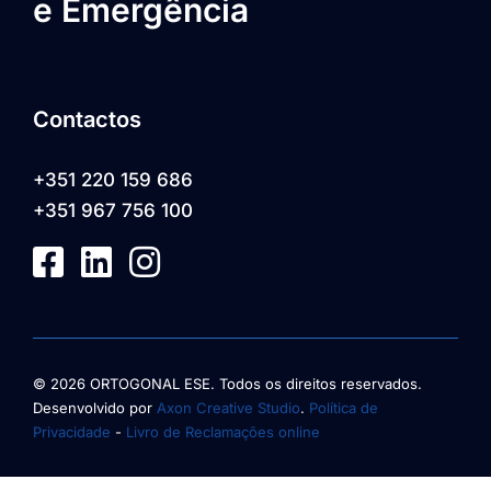
e Emergência
Contactos
+351 220 159 686
+351 967 756 100
© 2026 ORTOGONAL ESE. Todos os direitos reservados.
Desenvolvido por
Axon Creative Studio
.
Política de
Privacidade
-
Livro de Reclamações online