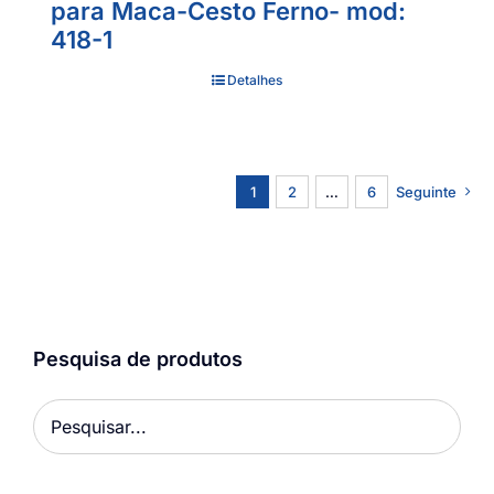
para Maca-Cesto Ferno- mod:
418-1
Detalhes
1
2
…
6
Seguinte
Pesquisa de produtos