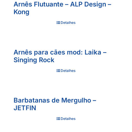
Arnês Flutuante – ALP Design –
Kong
Detalhes
Arnês para cães mod: Laika –
Singing Rock
Detalhes
Barbatanas de Mergulho –
JETFIN
Detalhes