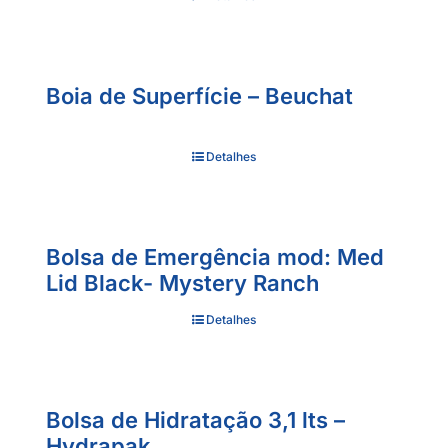
Boia de Superfície – Beuchat
Detalhes
Bolsa de Emergência mod: Med
Lid Black- Mystery Ranch
Detalhes
Bolsa de Hidratação 3,1 lts –
Hydrapak