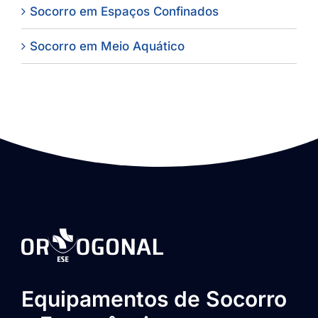
Socorro em Espaços Confinados
Socorro em Meio Aquático
Equipamentos de Socorro