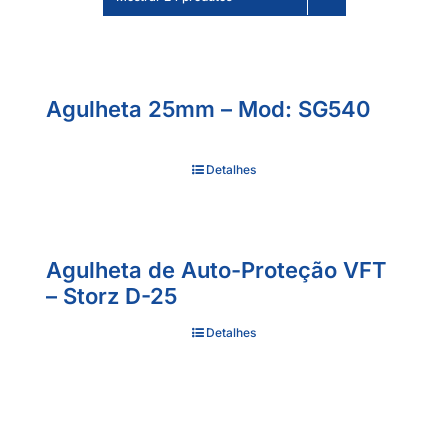
Agulheta 25mm – Mod: SG540
Detalhes
Agulheta de Auto-Proteção VFT
– Storz D-25
Detalhes