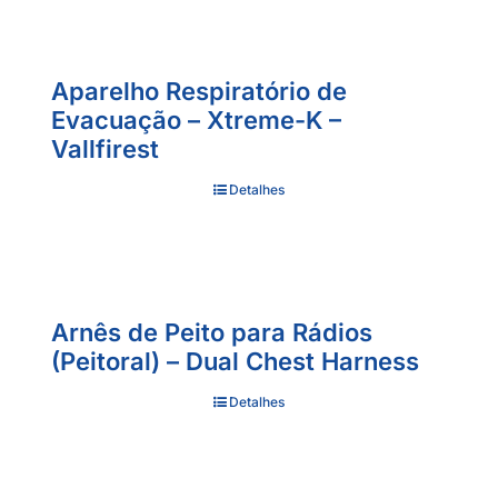
Aparelho Respiratório de
Evacuação – Xtreme-K –
Vallfirest
Detalhes
Arnês de Peito para Rádios
(Peitoral) – Dual Chest Harness
Detalhes