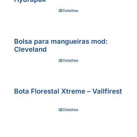
Detalhes
Bolsa para mangueiras mod:
Cleveland
Detalhes
Bota Florestal Xtreme – Vallfirest
Detalhes